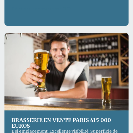
Détails de ce commerce CHR
BRASSERIE EN VENTE PARIS 415 000
EUROS
Bel emplacement, Excellente visibilité, Superficie de