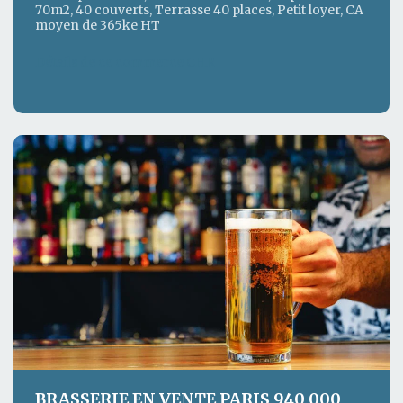
70m2, 40 couverts, Terrasse 40 places, Petit loyer, CA
moyen de 365ke HT
Détails de ce commerce CHR
BRASSERIE EN VENTE PARIS 940 000