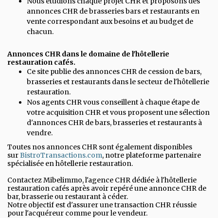
Nous étudions chaque projet CHR et proposons des
annonces CHR de brasseries bars et restaurants en
vente correspondant aux besoins et au budget de
chacun.
Annonces CHR dans le domaine de l'hôtellerie
restauration cafés.
Ce site publie des annonces CHR de cession de bars,
brasseries et restaurants dans le secteur de l'hôtellerie
restauration.
Nos agents CHR vous conseillent à chaque étape de
votre acquisition CHR et vous proposent une sélection
d'annonces CHR de bars, brasseries et restaurants à
vendre.
Toutes nos annonces CHR sont également disponibles
sur
BistroTransactions.com
, notre plateforme partenaire
spécialisée en hôtellerie restauration.
Contactez Mibelimmo, l'agence CHR dédiée à l'hôtellerie
restauration cafés après avoir repéré une annonce CHR de
bar, brasserie ou restaurant à céder.
Notre objectif est d'assurer une transaction CHR réussie
pour l'acquéreur comme pour le vendeur.