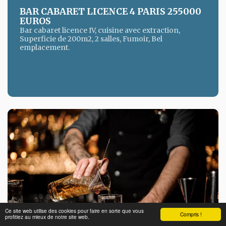
BAR CABARET LICENCE 4 PARIS 255000
EUROS
Bar cabaret licence IV, cuisine avec extraction,
Superficie de 200m2, 2 salles, Fumoir, Bel
emplacement.
Détails de ce commerce CHR
Ce site web utilise des cookies pour faire en sorte que vous
Compris !
profitiez au mieux de notre site web.