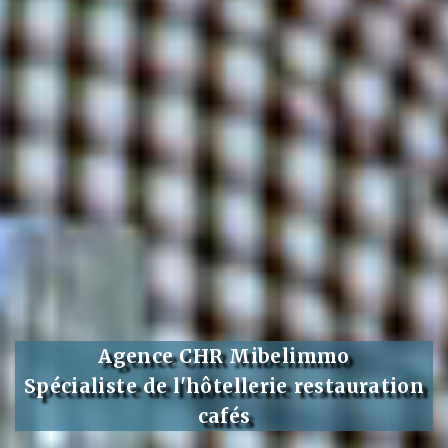
Agence CHR Mibelimmo
Spécialiste de l'hôtellerie restauration
cafés