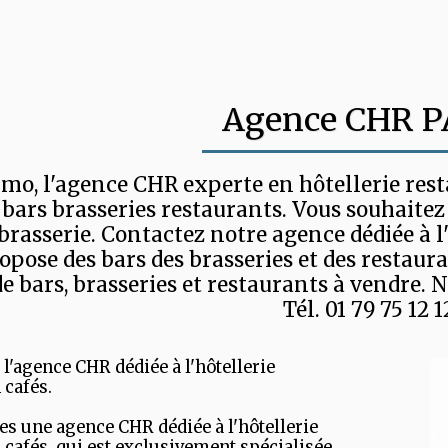
Agence CHR P
o, l'agence CHR experte en hôtellerie restau
 bars brasseries restaurants. Vous souhaitez
brasserie. Contactez notre agence dédiée à l'
opose des bars des brasseries et des restaur
de bars, brasseries et restaurants à vendre. N
Tél. 01 79 75 12 1
'agence CHR dédiée à l'hôtellerie
 cafés.
 une agence CHR dédiée à l'hôtellerie
 cafés qui est exclusivement spécialisée