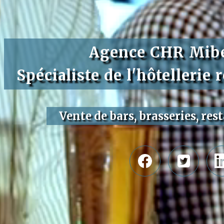
Agence CHR Mib
Spécialiste de l'hôtellerie 
Vente de bars, brasseries, res