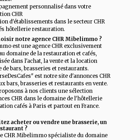
agnement personnalisé dans votre
ction CHR
ion d'établissements dans le secteur CHR
és hôtellerie restauration.
hoisir notre agence CHR Mibelimmo ?
mmo est une agence CHR exclusivement
au domaine de la restauration et cafés,
sée dans l'achat, la vente et la location
 de bars, brasseries et restaurants.
seDesCafes" est notre site d'annonces CHR
ux bars, brasseries et restaurants en vente.
oposons à nos clients une sélection
ces CHR dans le domaine de l'hôtellerie
ation cafés à Paris et partout en France.
tez acheter ou vendre une brasserie, un
estaurant ?
ce CHR Mibelimmo spécialiste du domaine